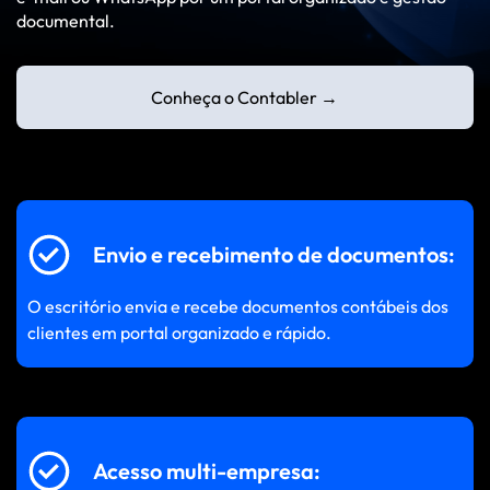
documental.
Contato pelo WhatsApp
contato@eqtoon.com
Conheça o Contabler →
Envio e recebimento de documentos:
O escritório envia e recebe documentos contábeis dos
clientes em portal organizado e rápido.
Acesso multi-empresa: