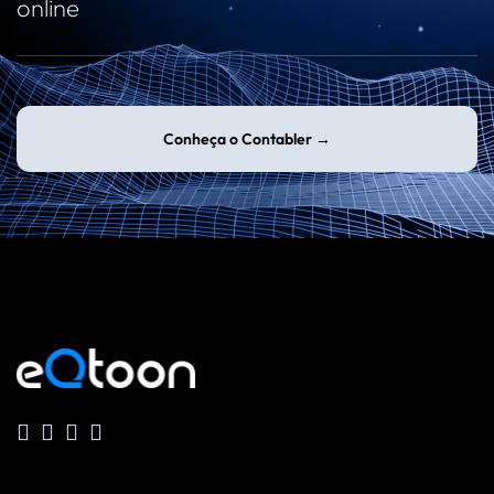
online
Conheça o Contabler →